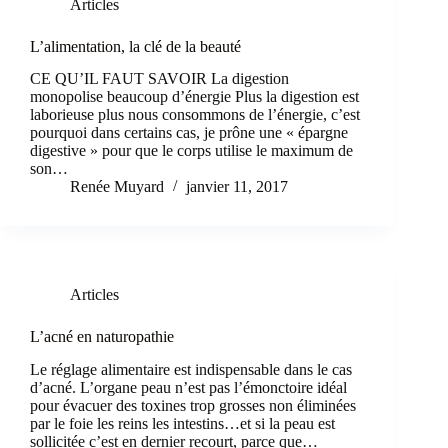
Articles
L’alimentation, la clé de la beauté
CE QU’IL FAUT SAVOIR La digestion
monopolise beaucoup d’énergie Plus la digestion est
laborieuse plus nous consommons de l’énergie, c’est
pourquoi dans certains cas, je prône une « épargne
digestive » pour que le corps utilise le maximum de
son…
Renée Muyard
janvier 11, 2017
Articles
L’acné en naturopathie
Le réglage alimentaire est indispensable dans le cas
d’acné. L’organe peau n’est pas l’émonctoire idéal
pour évacuer des toxines trop grosses non éliminées
par le foie les reins les intestins…et si la peau est
sollicitée c’est en dernier recourt, parce que…