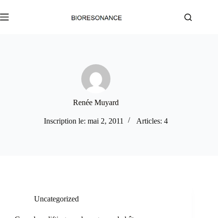
Passer
au
contenu
Renée Muyard
Inscription le: mai 2, 2011
Articles: 4
Uncategorized