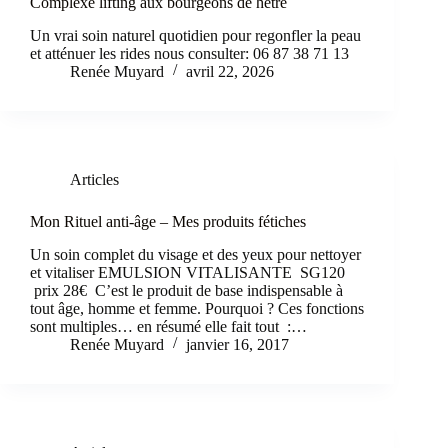
Complexe lifting aux bourgeons de hêtre
Un vrai soin naturel quotidien pour regonfler la peau
et atténuer les rides nous consulter: 06 87 38 71 13
Renée Muyard
avril 22, 2026
Articles
Mon Rituel anti-âge – Mes produits fétiches
Un soin complet du visage et des yeux pour nettoyer
et vitaliser EMULSION VITALISANTE SG120
prix 28€ C’est le produit de base indispensable à
tout âge, homme et femme. Pourquoi ? Ces fonctions
sont multiples… en résumé elle fait tout :…
Renée Muyard
janvier 16, 2017