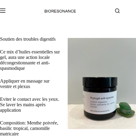
Passer
au
contenu
Soutien des troubles digestifs
Ce mix d’huiles essentielles sur
gel, aura une action locale
décongestionnante et anti-
spasmodique
Appliquer en massage sur
ventre et plexus
Eviter le contact avec les yeux.
Se laver les mains après
application
Composition: Menthe poivrée,
basilic tropical, camomille
matricaire