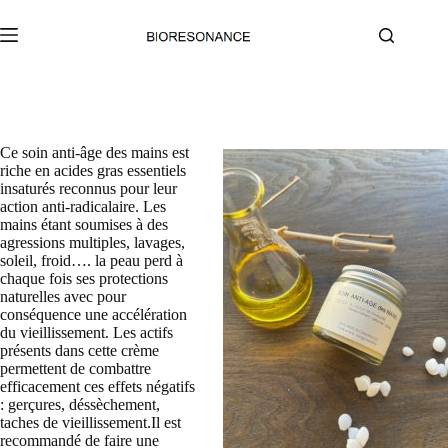
Passer
au
contenu
Ce soin anti-âge des mains est
riche en acides gras essentiels
insaturés reconnus pour leur
action anti-radicalaire. Les
mains étant soumises à des
agressions multiples, lavages,
soleil, froid…. la peau perd à
chaque fois ses protections
naturelles avec pour
conséquence une accélération
du vieillissement. Les actifs
présents dans cette crème
permettent de combattre
efficacement ces effets négatifs
: gerçures, déssèchement,
taches de vieillissement.Il est
recommandé de faire une