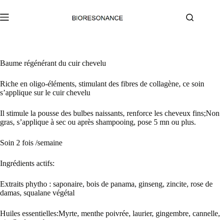
Passer
au
contenu
Baume régénérant du cuir chevelu
Riche en oligo-éléments, stimulant des fibres de collagène, ce soin
s’applique sur le cuir chevelu
Il stimule la pousse des bulbes naissants, renforce les cheveux fins;Non
gras, s’applique à sec ou après shampooing, pose 5 mn ou plus.
Soin 2 fois /semaine
Ingrédients actifs:
Extraits phytho : saponaire, bois de panama, ginseng, zincite, rose de
damas, squalane végétal
Huiles essentielles:Myrte, menthe poivrée, laurier, gingembre, cannelle,