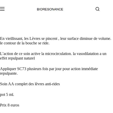
Passer
au
contenu
En vieillissant, les Lèvres se pincent , leur surface diminue de volume.
le contour de la bouche se ride.
L’action de ce soin active la microcirculation. la vasodilatation a un
effet repulpant naturel
Appliquer SC73 plusieurs fois par jour pour action immédiate
repulpante.
Soin AA complet des lèvres anti-rides
pot 5 ml.
Prix 8 euros